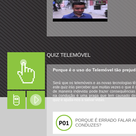
QUIZ TELEMÓVEL
Porque é o uso do Telemóvel tão preju
Será que os telemóveis e as novas tecnologias 
este quiz irás perceber que muitas vezes o que é
de maneira indevida pode trazer consequências i
na condução é uma praga que tem causado dema
quiz e ajuda-nos a salvar vidas.
PORQUE É ERRADO FALAR 
CONDUZES?