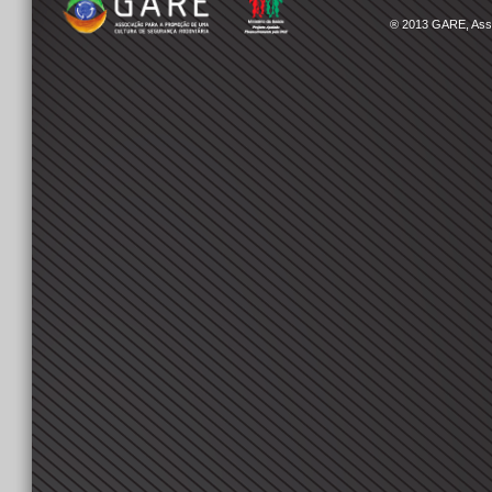
® 2013
GARE, Asso